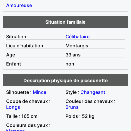
Amoureuse
Situation familiale
Situation
Célibataire
Lieu d'habitation
Montargis
Age
33 ans
Enfant
non
Description physique de picsounette
Silhouette :
Mince
Style :
Changeant
Coupe de cheveux :
Couleur des cheveux :
Longs
Bruns
Taille : 165 cm
Poids : 52 kg
Couleurs des yeux :
Marrons