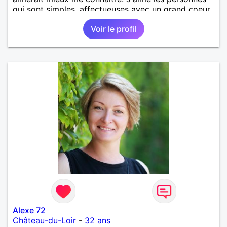
qui sont simples, affectueuses avec un grand coeur.
Voir le profil
Alexe 72
Château-du-Loir
-
32 ans