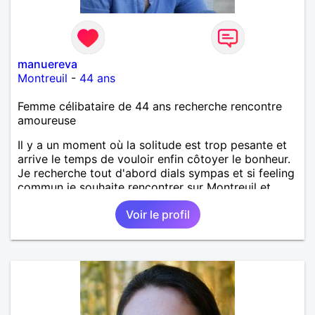
manuereva
Montreuil
-
44 ans
Femme célibataire de 44 ans recherche rencontre
amoureuse
Il y a un moment où la solitude est trop pesante et
arrive le temps de vouloir enfin côtoyer le bonheur.
Je recherche tout d'abord dials sympas et si feeling
commun je souhaite rencontrer sur Montreuil et
secteur alentours, pourquoi pas.
Voir le profil