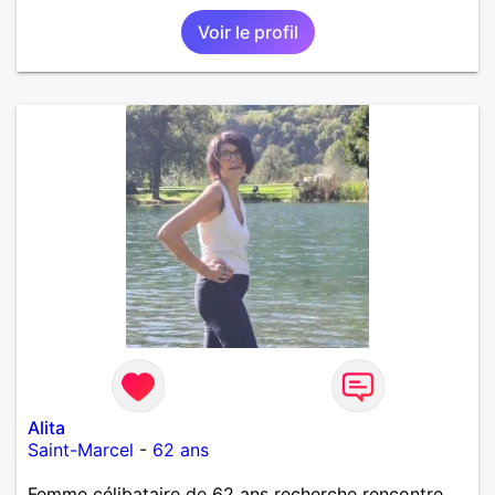
Voir le profil
Alita
Saint-Marcel
-
62 ans
Femme célibataire de 62 ans recherche rencontre