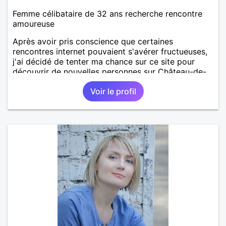
Femme célibataire de 32 ans recherche rencontre
amoureuse
Après avoir pris conscience que certaines
rencontres internet pouvaient s'avérer fructueuses,
j'ai décidé de tenter ma chance sur ce site pour
découvrir de nouvelles personnes sur Château-de-
Loir voire Le Mans ou La Flèche !
Voir le profil