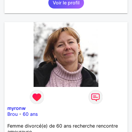
Voir le profil
myronw
Brou
-
60 ans
Femme divorcé(e) de 60 ans recherche rencontre
amoureuse