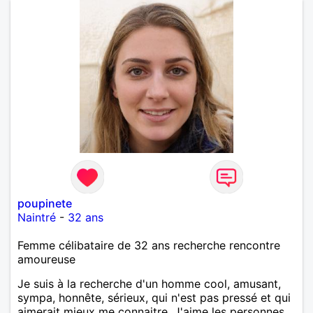
poupinete
Naintré
-
32 ans
Femme célibataire de 32 ans recherche rencontre
amoureuse
Je suis à la recherche d'un homme cool, amusant,
sympa, honnête, sérieux, qui n'est pas pressé et qui
aimerait mieux me connaitre. J'aime les personnes