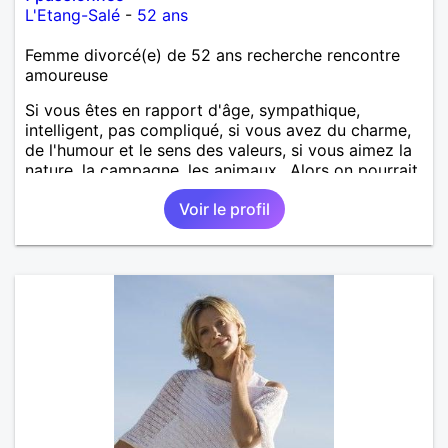
L'Etang-Salé
-
52 ans
Femme divorcé(e) de 52 ans recherche rencontre
amoureuse
Si vous êtes en rapport d'âge, sympathique,
intelligent, pas compliqué, si vous avez du charme,
de l'humour et le sens des valeurs, si vous aimez la
nature, la campagne, les animaux.. Alors on pourrait
s'entendre, du coup n'hésitez pas à me contacter.
Voir le profil