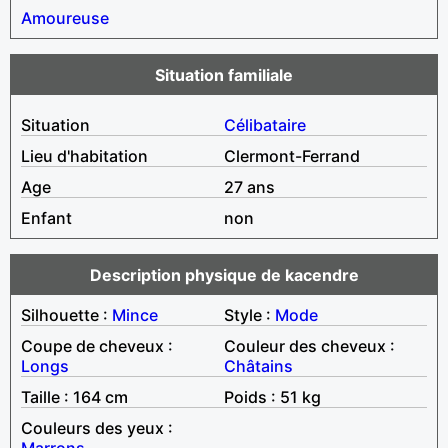
Amoureuse
Situation familiale
Situation
Célibataire
Lieu d'habitation
Clermont-Ferrand
Age
27 ans
Enfant
non
Description physique de kacendre
Silhouette :
Mince
Style :
Mode
Coupe de cheveux :
Couleur des cheveux :
Longs
Châtains
Taille : 164 cm
Poids : 51 kg
Couleurs des yeux :
Marrons