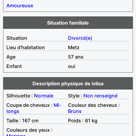
Amoureuse
Situation familiale
Situation
Divorcé(e)
Lieu d'habitation
Metz
Age
57 ans
Enfant
oui
Description physique de ivlisa
Silhouette :
Normale
Style :
Non renseigné
Coupe de cheveux :
Mi-
Couleur des cheveux :
longs
Bruns
Taille : 167 cm
Poids : 61 kg
Couleurs des yeux :
Marrons