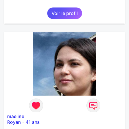
Voir le profil
maeline
Royan
-
41 ans