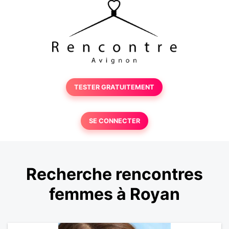
TESTER GRATUITEMENT
SE CONNECTER
Recherche rencontres
femmes à Royan