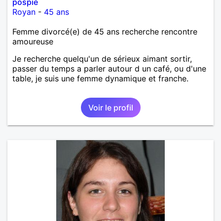
pospie
Royan
-
45 ans
Femme divorcé(e) de 45 ans recherche rencontre
amoureuse
Je recherche quelqu'un de sérieux aimant sortir,
passer du temps a parler autour d un café, ou d'une
table, je suis une femme dynamique et franche.
Voir le profil