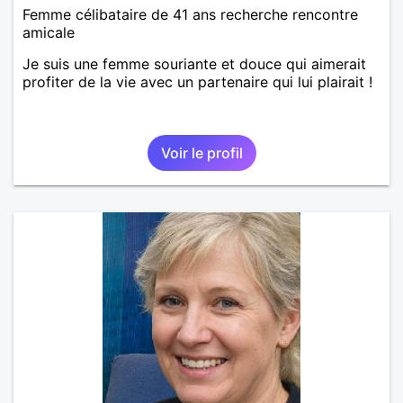
Femme célibataire de 41 ans recherche rencontre
amicale
Je suis une femme souriante et douce qui aimerait
profiter de la vie avec un partenaire qui lui plairait !
Voir le profil