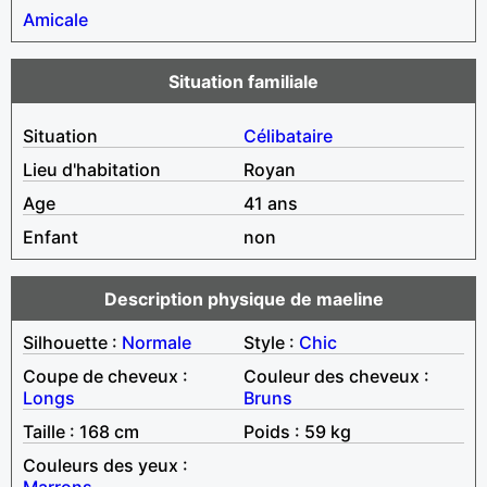
Amicale
Situation familiale
Situation
Célibataire
Lieu d'habitation
Royan
Age
41 ans
Enfant
non
Description physique de maeline
Silhouette :
Normale
Style :
Chic
Coupe de cheveux :
Couleur des cheveux :
Longs
Bruns
Taille : 168 cm
Poids : 59 kg
Couleurs des yeux :
Marrons