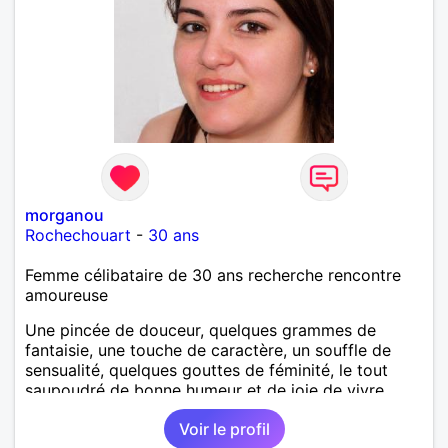
morganou
Rochechouart
-
30 ans
Femme célibataire de 30 ans recherche rencontre
amoureuse
Une pincée de douceur, quelques grammes de
fantaisie, une touche de caractère, un souffle de
sensualité, quelques gouttes de féminité, le tout
saupoudré de bonne humeur et de joie de vivre.
Voir le profil