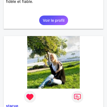
fidèle et fiable.
Voir le profil
stacye