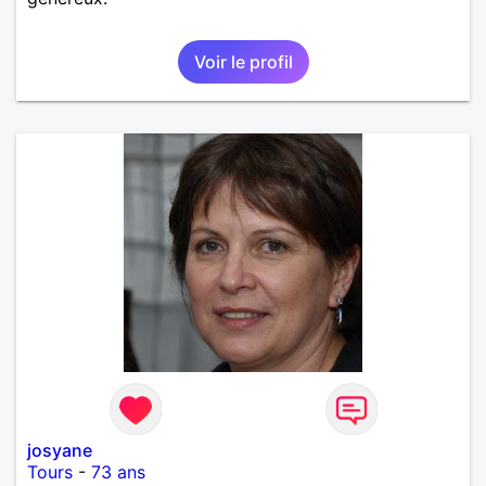
Voir le profil
josyane
Tours
-
73 ans