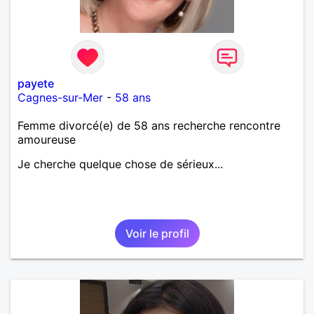
payete
Cagnes-sur-Mer
-
58 ans
Femme divorcé(e) de 58 ans recherche rencontre
amoureuse
Je cherche quelque chose de sérieux...
Voir le profil