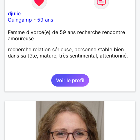
djulie
Guingamp
-
59 ans
Femme divorcé(e) de 59 ans recherche rencontre
amoureuse
recherche relation sérieuse, personne stable bien
dans sa tête, mature, très sentimental, attentionné.
Voir le profil