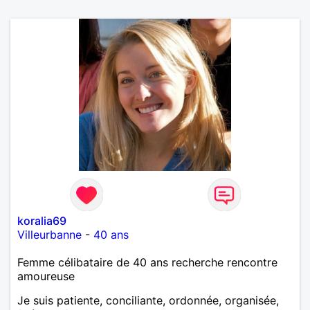
koralia69
Villeurbanne
-
40 ans
Femme célibataire de 40 ans recherche rencontre
amoureuse
Je suis patiente, conciliante, ordonnée, organisée,