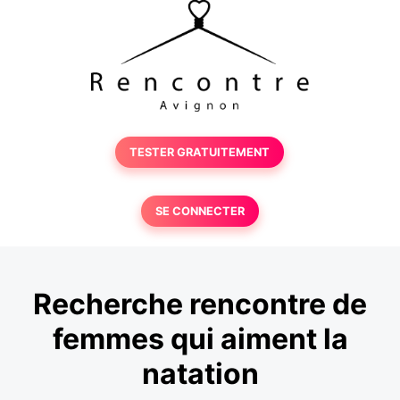
TESTER GRATUITEMENT
SE CONNECTER
Recherche rencontre de
femmes qui aiment la
natation