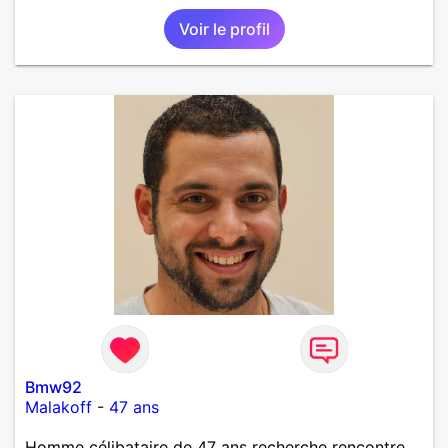
serai toujours prêt à engager la discussion !
Voir le profil
Bmw92
Malakoff
-
47 ans
Homme célibataire de 47 ans recherche rencontre