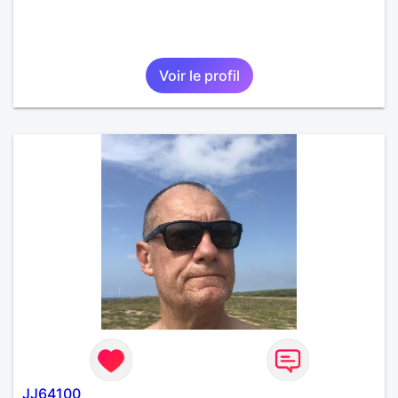
Voir le profil
JJ64100