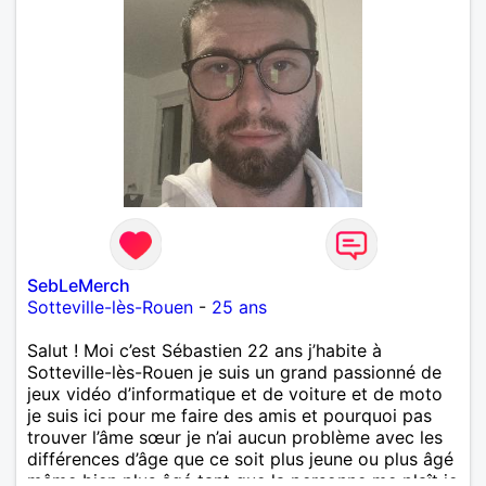
SebLeMerch
Sotteville-lès-Rouen
-
25 ans
Salut ! Moi c’est Sébastien 22 ans j’habite à
Sotteville-lès-Rouen je suis un grand passionné de
jeux vidéo d’informatique et de voiture et de moto
je suis ici pour me faire des amis et pourquoi pas
trouver l’âme sœur je n’ai aucun problème avec les
différences d’âge que ce soit plus jeune ou plus âgé
même bien plus âgé tant que la personne me plaît je