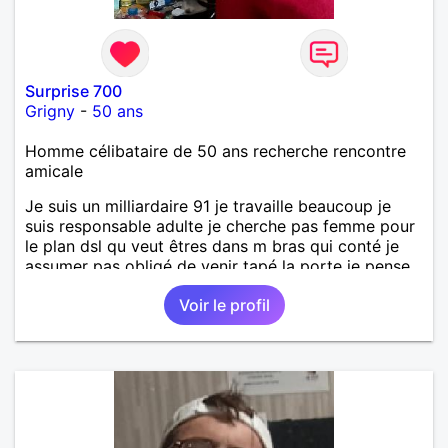
Surprise 700
Grigny
-
50 ans
Homme célibataire de 50 ans recherche rencontre
amicale
Je suis un milliardaire 91 je travaille beaucoup je
suis responsable adulte je cherche pas femme pour
le plan dsl qu veut êtres dans m bras qui conté je
assumer pas obligé de venir tapé la porte je pense
comme ça je besoin d'amour
Voir le profil