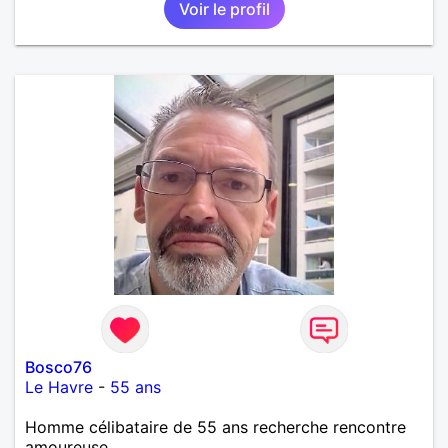
Voir le profil
Bosco76
Le Havre
-
55 ans
Homme célibataire de 55 ans recherche rencontre
amoureuse