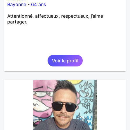
Bayonne
-
64 ans
Attentionné, affectueux, respectueux, j’aime
partager.
Voir le profil