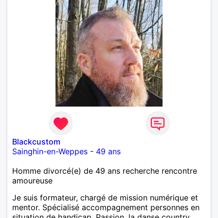
Blackcustom
Sainghin-en-Weppes
-
49 ans
Homme divorcé(e) de 49 ans recherche rencontre
amoureuse
Je suis formateur, chargé de mission numérique et
mentor. Spécialisé accompagnement personnes en
situation de handicap. Passion, la danse country.