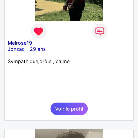
Melrose19
Jonzac
-
29 ans
Sympathique,drôle , calme
Voir le profil