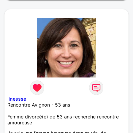
linessse
Rencontre Avignon - 53 ans
Femme divorcé(e) de 53 ans recherche rencontre
amoureuse
Je suis une femme heureuse dans sa vie, de