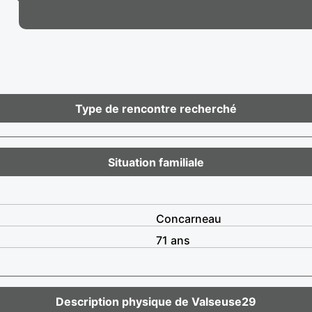
Type de rencontre recherché
Situation familiale
Concarneau
71 ans
Description physique de Valseuse29