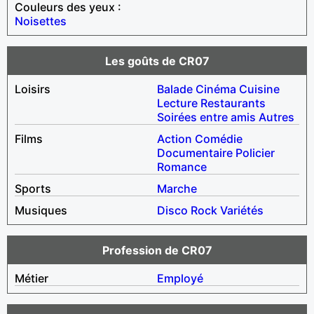
Couleurs des yeux :
Noisettes
Les goûts de CR07
Loisirs
Balade
Cinéma
Cuisine
Lecture
Restaurants
Soirées entre amis
Autres
Films
Action
Comédie
Documentaire
Policier
Romance
Sports
Marche
Musiques
Disco
Rock
Variétés
Profession de CR07
Métier
Employé