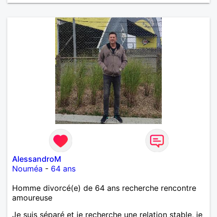
AlessandroM
Nouméa
-
64 ans
Homme divorcé(e) de 64 ans recherche rencontre
amoureuse
Je suis séparé et je recherche une relation stable, je