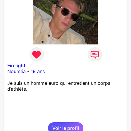
Firelight
Nouméa
-
19 ans
Je suis un homme euro qui entretient un corps
d’athlète.
Voir le profil