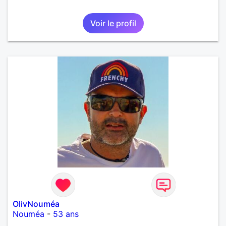
Voir le profil
OlivNouméa
Nouméa
-
53 ans