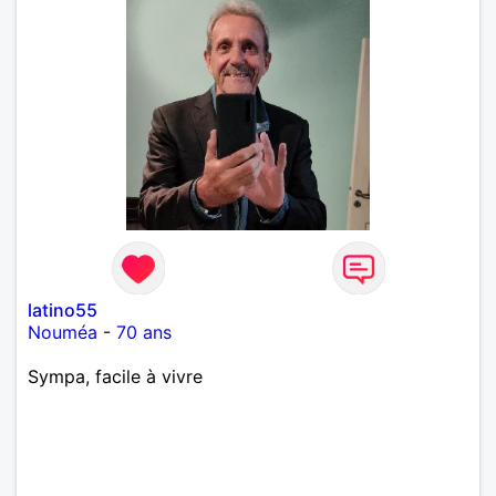
latino55
Nouméa
-
70 ans
Sympa, facile à vivre