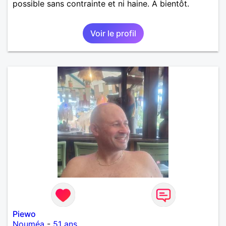
possible sans contrainte et ni haine. A bientôt.
Voir le profil
Piewo
Nouméa
-
51 ans