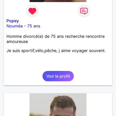
Popey
Nouméa
-
75 ans
Homme divorcé(e) de 75 ans recherche rencontre
amoureuse
Je suis sportif,vélo,pêche, j aime voyager souvent.
Voir le profil