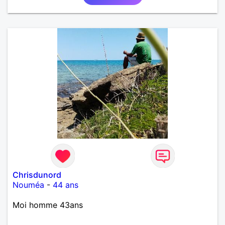
Chrisdunord
Nouméa
-
44 ans
Moi homme 43ans