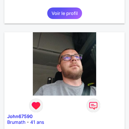
Voir le profil
John67590
Brumath
-
41 ans