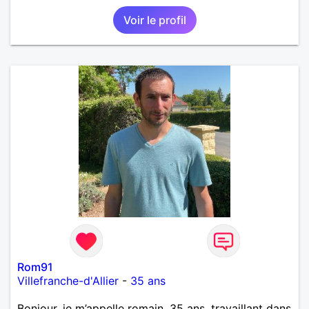
Voir le profil
Rom91
Villefranche-d'Allier
-
35 ans
Bonjour, je m’appelle romain, 35 ans, travaillant dans