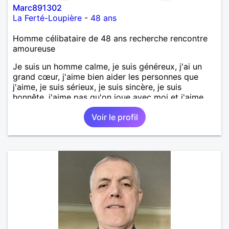
Marc891302
La Ferté-Loupière
-
48 ans
Homme célibataire de 48 ans recherche rencontre
amoureuse
Je suis un homme calme, je suis généreux, j'ai un
grand cœur, j'aime bien aider les personnes que
j'aime, je suis sérieux, je suis sincère, je suis
honnête, j'aime pas qu'on joue avec moi et j'aime
pas les mensonges. Je cherche une relation
Voir le profil
amoureuse et sérieuse.