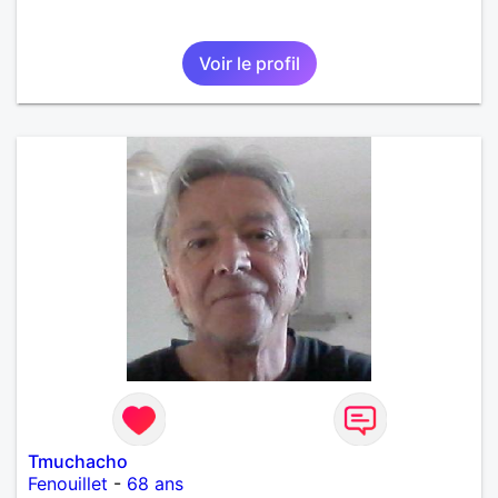
Voir le profil
Tmuchacho
Fenouillet
-
68 ans