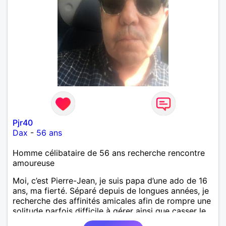
Pjr40
Dax
-
56 ans
Homme célibataire de 56 ans recherche rencontre
amoureuse
Moi, c’est Pierre-Jean, je suis papa d’une ado de 16
ans, ma fierté. Séparé depuis de longues années, je
recherche des affinités amicales afin de rompre une
solitude parfois difficile à gérer ainsi que casser le
vague à l’âme. L’amitié reste extrêmement