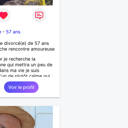
e
-
57 ans
 divorcé(e) de 57 ans
che rencontre amoureuse
r je recherche la
ne qui mettra un peu de
 dans ma vie je suis
'un de plutôt calme qui
es choses simples sans
Voir le profil
de tête, simplement
er de belles choses avec
rsonne qui me ressemble