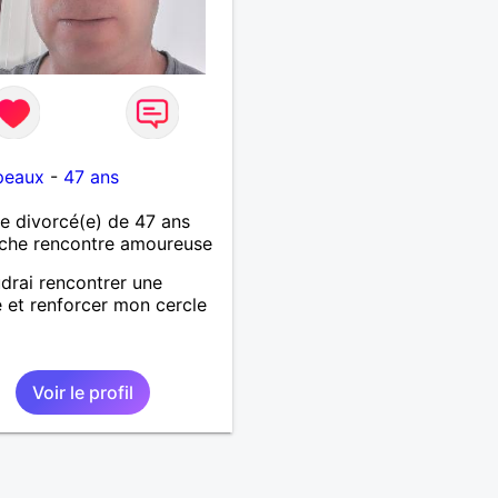
peaux
-
47 ans
 divorcé(e) de 47 ans
che rencontre amoureuse
drai rencontrer une
et renforcer mon cercle
s
Voir le profil