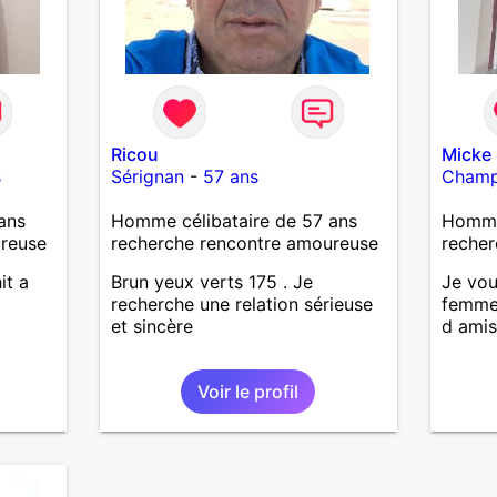
Ricou
Micke
s
Sérignan
-
57 ans
Cham
ans
Homme célibataire de 57 ans
Homme
ureuse
recherche rencontre amoureuse
recher
it a
Brun yeux verts 175 . Je
Je vou
recherche une relation sérieuse
femme 
et sincère
d ami
Voir le profil