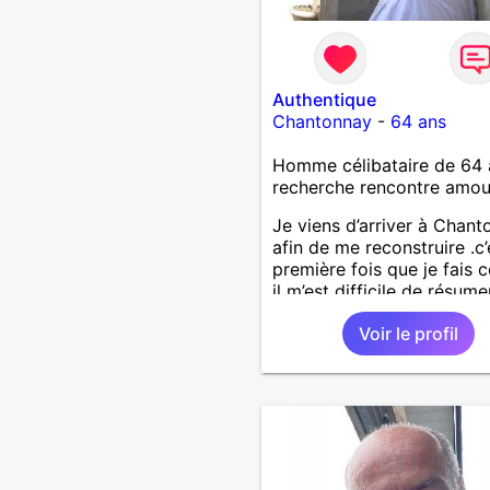
Authentique
Chantonnay
-
64 ans
Homme célibataire de 64 
recherche rencontre amo
Je viens d’arriver à Chan
afin de me reconstruire .c’
première fois que je fais c
il m’est difficile de résume
une vie.je suis à la retraite
Voir le profil
aujourd’hui c’est mon
anniversaire !J’aimerais
rencontrer quelqu’un qui 
les mêmes valeurs qui fon
quelqu’un un être humain