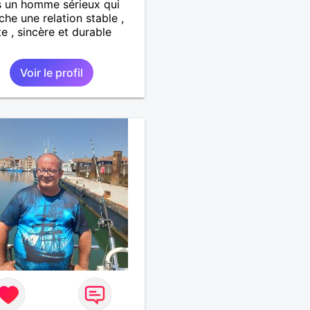
s un homme sérieux qui
che une relation stable ,
e , sincère et durable
Voir le profil