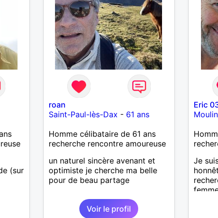
roan
Eric 0
Saint-Paul-lès-Dax
-
61 ans
Moulin
ans
Homme célibataire de 61 ans
Homme
ureuse
recherche rencontre amoureuse
recher
un naturel sincère avenant et
Je sui
ide (sur
optimiste je cherche ma belle
honnêt
pour de beau partage
recher
femme
u la
moment
Voir le profil
voyage