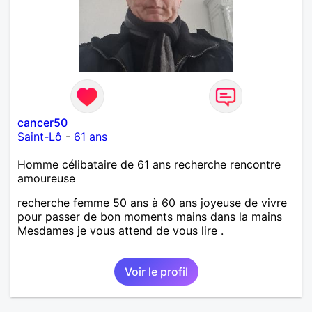
cancer50
Saint-Lô
-
61 ans
Homme célibataire de 61 ans recherche rencontre
amoureuse
recherche femme 50 ans à 60 ans joyeuse de vivre
pour passer de bon moments mains dans la mains
Mesdames je vous attend de vous lire .
Voir le profil