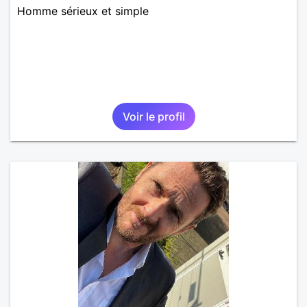
Homme sérieux et simple
Voir le profil