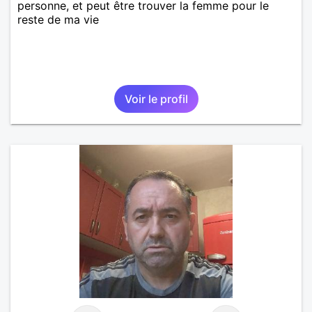
personne, et peut être trouver la femme pour le
reste de ma vie
Voir le profil