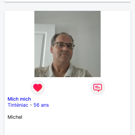
Mich mich
Tinténiac
-
56 ans
Michel