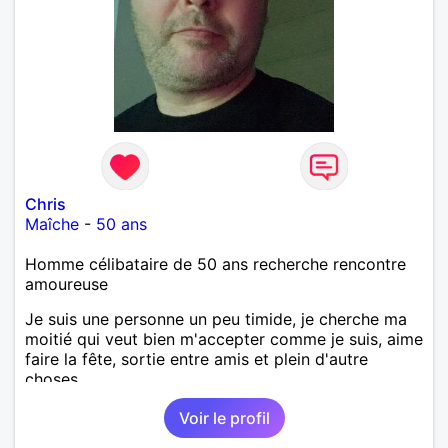
Chris
Maîche
-
50 ans
Homme célibataire de 50 ans recherche rencontre
amoureuse
Je suis une personne un peu timide, je cherche ma
moitié qui veut bien m'accepter comme je suis, aime
faire la fête, sortie entre amis et plein d'autre
choses .
Voir le profil