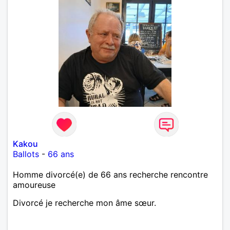
Kakou
Ballots
-
66 ans
Homme divorcé(e) de 66 ans recherche rencontre
amoureuse
Divorcé je recherche mon âme sœur.