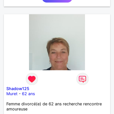
Shadow125
Muret
-
62 ans
Femme divorcé(e) de 62 ans recherche rencontre
amoureuse