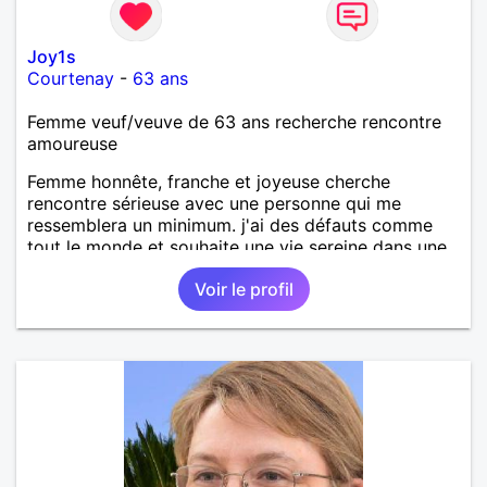
Joy1s
Courtenay
-
63 ans
Femme veuf/veuve de 63 ans recherche rencontre
amoureuse
Femme honnête, franche et joyeuse cherche
rencontre sérieuse avec une personne qui me
ressemblera un minimum. j'ai des défauts comme
tout le monde et souhaite une vie sereine dans une
relation sur du long terme.
Voir le profil