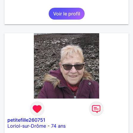
Voir le profil
petitefille260751
Loriol-sur-Drôme
-
74 ans