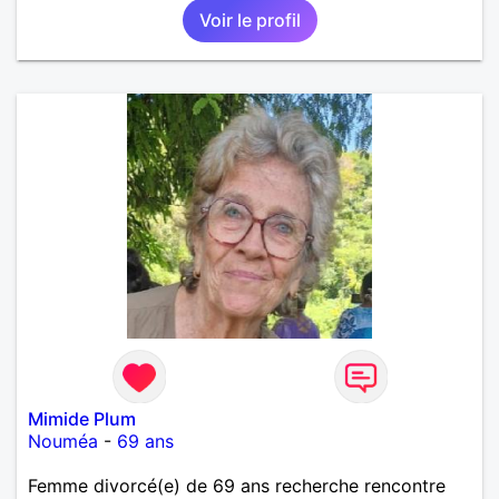
Voir le profil
Mimide Plum
Nouméa
-
69 ans
Femme divorcé(e) de 69 ans recherche rencontre