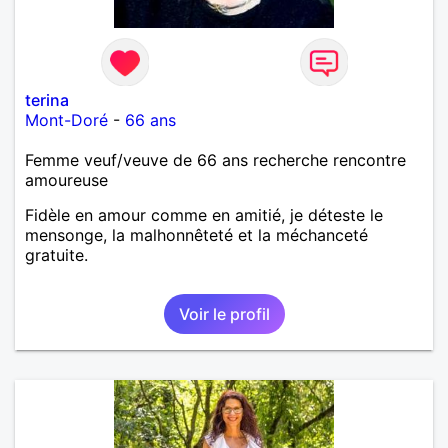
terina
Mont-Doré
-
66 ans
Femme veuf/veuve de 66 ans recherche rencontre
amoureuse
Fidèle en amour comme en amitié, je déteste le
mensonge, la malhonnêteté et la méchanceté
gratuite.
Voir le profil