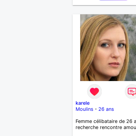
karele
Moulins
-
26 ans
Femme célibataire de 26 
recherche rencontre amo