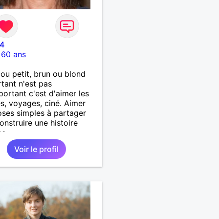
24
-
60 ans
ou petit, brun ou blond
rtant n'est pas
mportant c'est d'aimer les
s, voyages, ciné. Aimer
oses simples à partager
onstruire une histoire
se.
Voir le profil