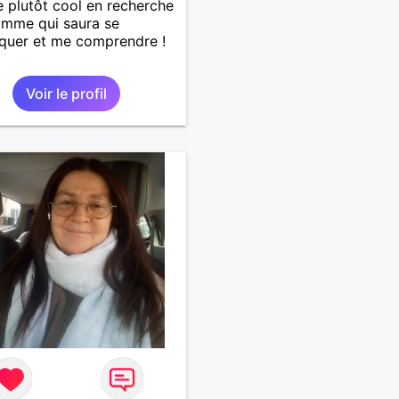
plutôt cool en recherche
omme qui saura se
quer et me comprendre !
Voir le profil