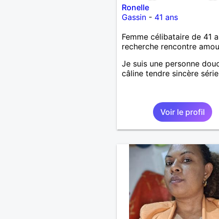
Ronelle
Gassin
-
41 ans
Femme célibataire de 41 a
recherche rencontre amo
Je suis une personne dou
câline tendre sincère séri
Voir le profil