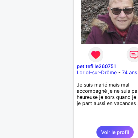
petitefille260751
Loriol-sur-Drôme
-
74 ans
Je suis marié mais mal
accompagné je ne suis pa
heureuse je sors quand je
je part aussi en vacances 
Voir le profil