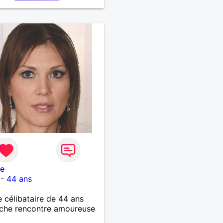
le
-
44 ans
célibataire de 44 ans
che rencontre amoureuse