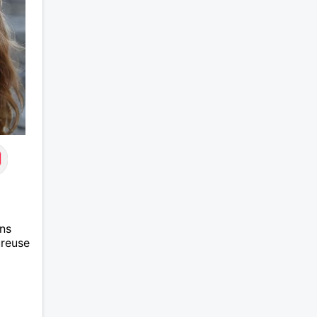
ns
ureuse