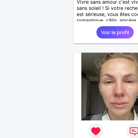
Vivre sans amour c'est viv
sans soleil ! Si votre rech
est sérieuse, vous êtes co
romantique, câlin, sincère
pouvez me contacter !
Voir le profil