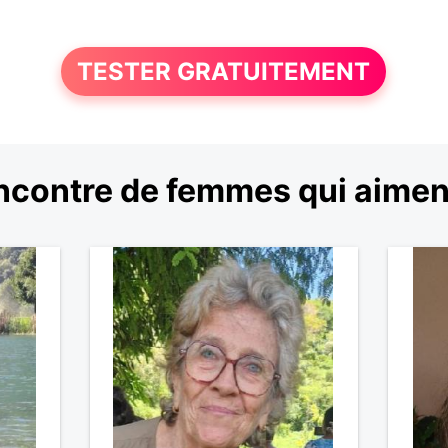
TESTER GRATUITEMENT
ncontre de femmes qui aiment