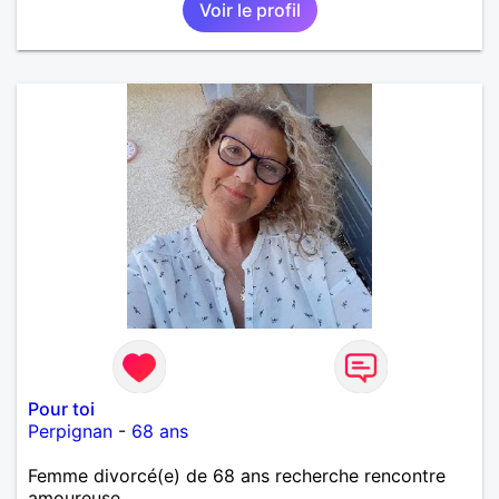
Voir le profil
Pour toi
Perpignan
-
68 ans
Femme divorcé(e) de 68 ans recherche rencontre
amoureuse