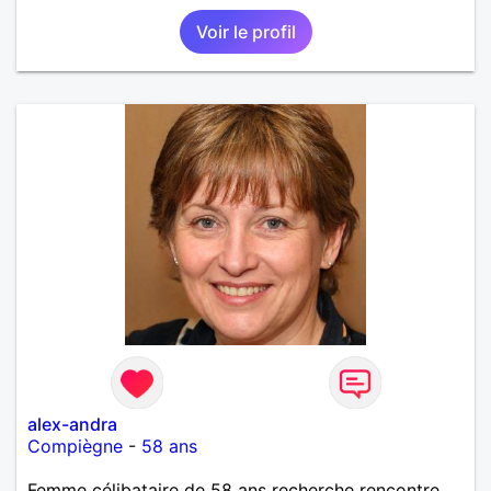
Voir le profil
alex-andra
Compiègne
-
58 ans
Femme célibataire de 58 ans recherche rencontre