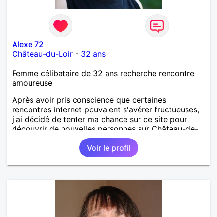
Alexe 72
Château-du-Loir
-
32 ans
Femme célibataire de 32 ans recherche rencontre
amoureuse
Après avoir pris conscience que certaines
rencontres internet pouvaient s'avérer fructueuses,
j'ai décidé de tenter ma chance sur ce site pour
découvrir de nouvelles personnes sur Château-de-
Loir voire Le Mans ou La Flèche !
Voir le profil