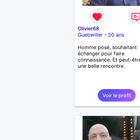
Olivier68
Guebwiller
-
50 ans
Homme posé, souhaitant
échanger pour faire
connaissance. Et peut-être
une belle rencontre.
Voir le profil