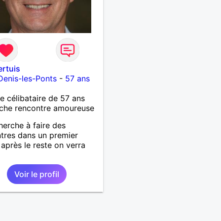
ertuis
Denis-les-Ponts
-
57 ans
célibataire de 57 ans
che rencontre amoureuse
herche à faire des
tres dans un premier
après le reste on verra
Voir le profil