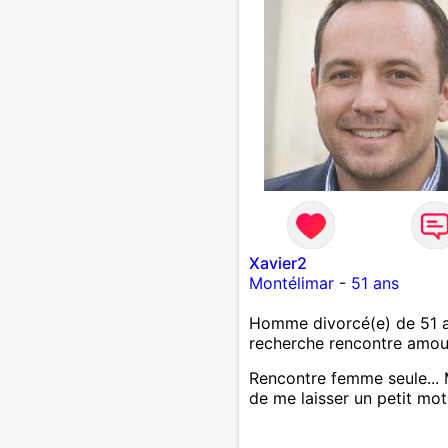
Xavier2
Montélimar
-
51 ans
Homme divorcé(e) de 51 
recherche rencontre amo
Rencontre femme seule... 
de me laisser un petit mot