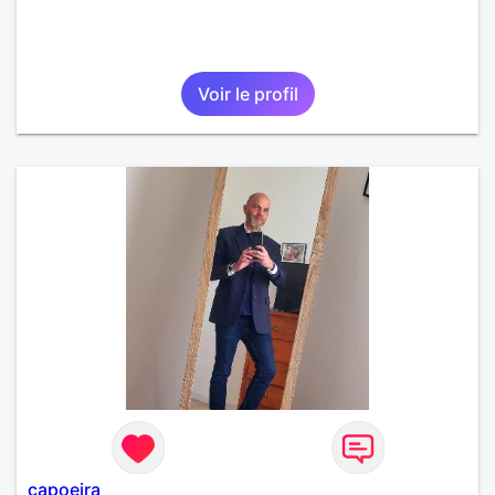
Voir le profil
capoeira