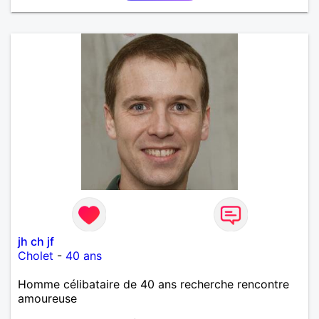
jh ch jf
Cholet
-
40 ans
Homme célibataire de 40 ans recherche rencontre
amoureuse