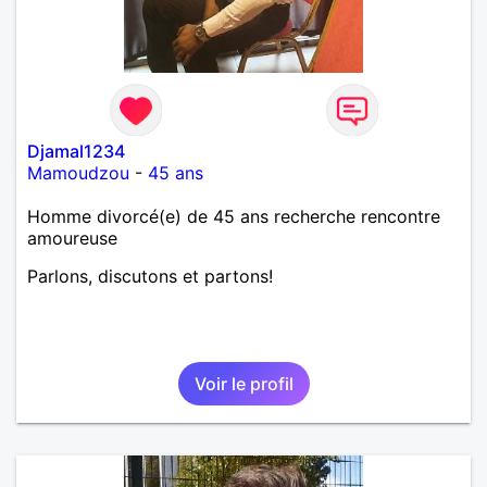
Djamal1234
Mamoudzou
-
45 ans
Homme divorcé(e) de 45 ans recherche rencontre
amoureuse
Parlons, discutons et partons!
Voir le profil