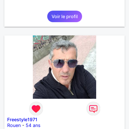
Voir le profil
Freestyle1971
Rouen
-
54 ans