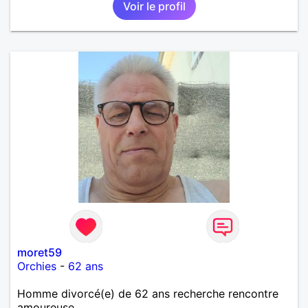
Voir le profil
moret59
Orchies
-
62 ans
Homme divorcé(e) de 62 ans recherche rencontre
amoureuse