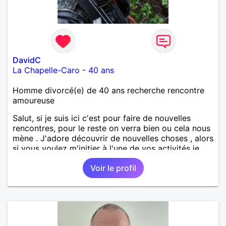
DavidC
La Chapelle-Caro
-
40 ans
Homme divorcé(e) de 40 ans recherche rencontre
amoureuse
Salut, si je suis ici c'est pour faire de nouvelles
rencontres, pour le reste on verra bien ou cela nous
mène . J'adore découvrir de nouvelles choses , alors
si vous voulez m'initier à l'une de vos activités je
suis partant.
Voir le profil